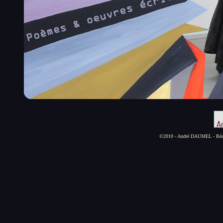
©2010 - André DAUMEL - Réal